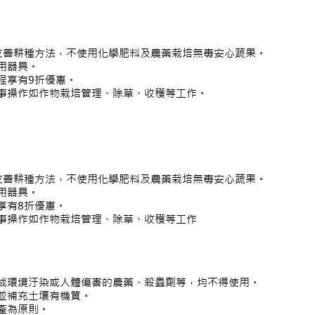
友善耕種方法，不使用化學肥料及農藥栽培無毒安心蔬果。
共用器具。
程享有9折優惠。
事操作如作物栽培管理、除草、收穫等工作。
友善耕種方法，不使用化學肥料及農藥栽培無毒安心蔬果。
用器具。
享有8折優惠。
事操作如作物栽培管理、除草、收穫等工作
成環境汙染或人體傷害的農藥、殺蟲劑等，均不得使用。
並補充土壤有機質。
產為原則。