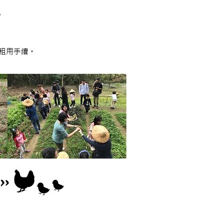
。
租用手續。