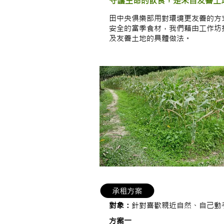
守護生命的飲食，是來自友善
田中央俱樂部用對環境更友善的方
安全的當季食材，我們藉由工作坊
及友善土地的具體做法。
對象：
針對喜歡親近自然、自己動
方案一