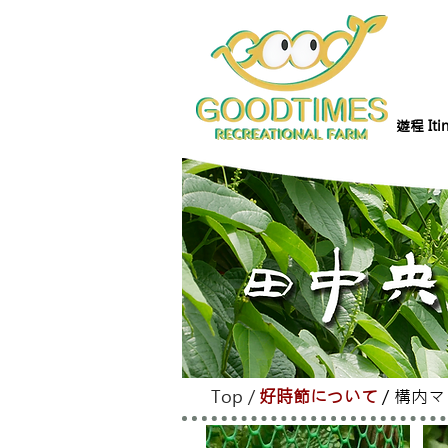
遊程 Itin
Top
/
好時節について
/
構内マ