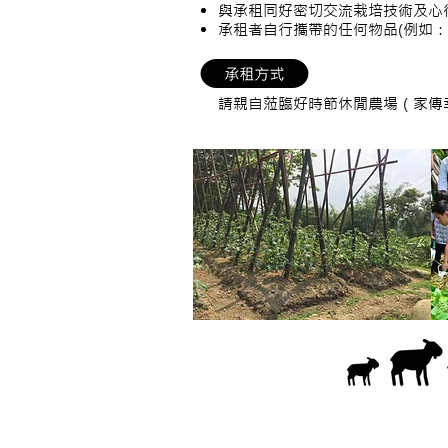
與承租同好密切交流栽培技術及心
承租者自行攜帶的任何物品(例如
請親自蒞臨好時節休閒農場（家傳