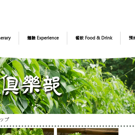
erary
體驗 Experience
餐飲 Food & Drink
預約
ップ