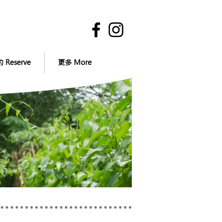
 Reserve
更多 More