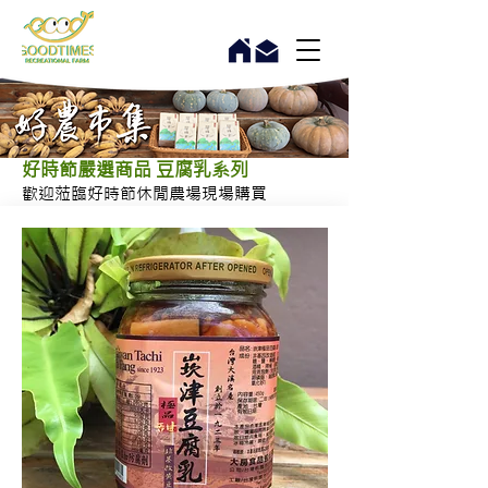
好時節嚴選商品 豆腐乳系列
​歡迎蒞臨好時節休閒農場現場購買