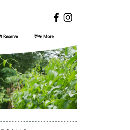
 Reserve
更多 More