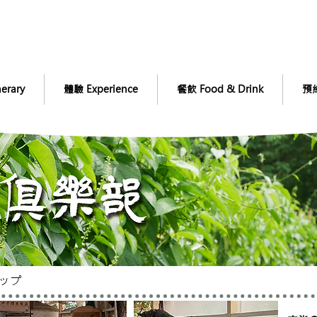
erary
體驗 Experience
餐飲 Food & Drink
預約
ップ