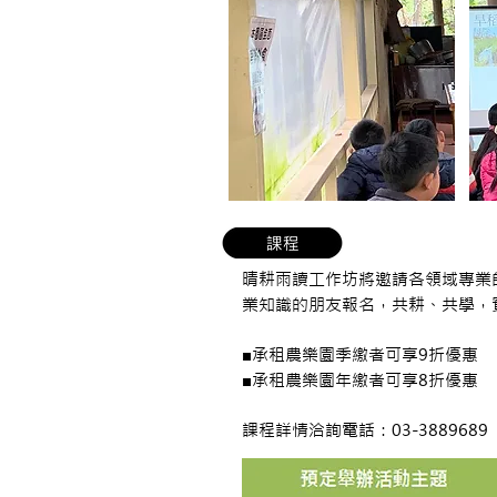
晴耕雨讀工作坊將邀請各領域專業
業知識的朋友報名，共耕、共學，
■承租農樂園季繳者可享9折優惠
■承租農樂園年繳者可享8折優惠
課程詳情洽詢電話：03-3889689