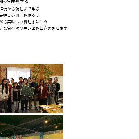
の味を共有する
準備から調理まで学ぶ
美味しい料理を作ろう
がら美味しい料理を味わう
いな食べ物の思い出を目覚めさせます