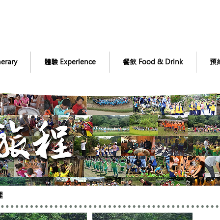
erary
體驗 Experience
餐飲 Food & Drink
預約
理