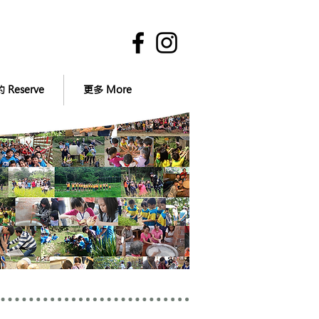
 Reserve
更多 More