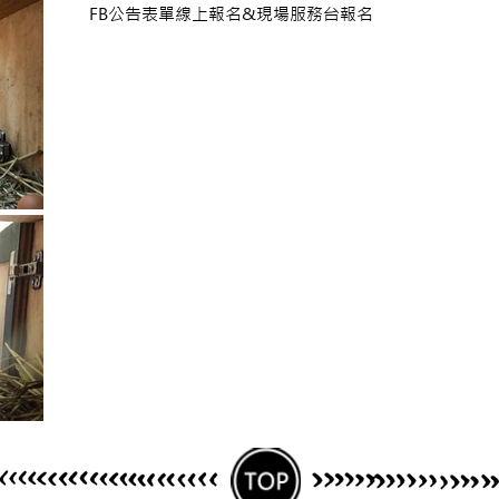
FB公告表單線上報名&現場服務台報名