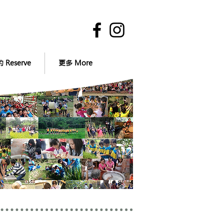
 Reserve
更多 More