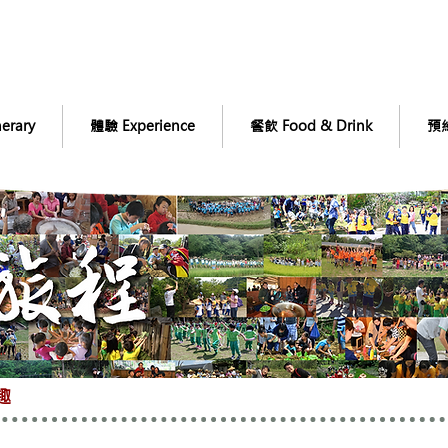
erary
體驗 Experience
餐飲 Food & Drink
預約
趣